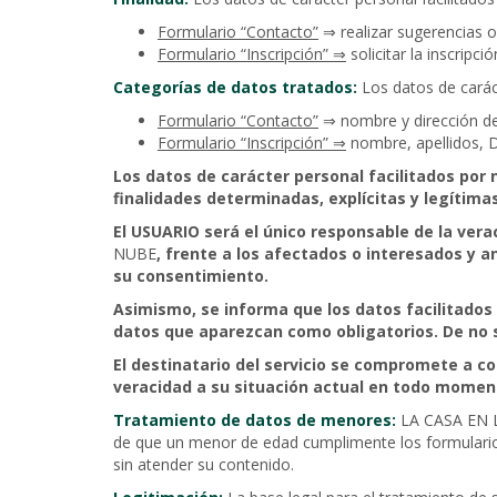
Formulario “Contacto”
⇒ realizar sugerencias o
Formulario “Inscripción” ⇒
solicitar la inscripc
Categorías de datos tratados:
Los datos de caráct
Formulario “Contacto”
⇒ nombre y dirección de
Formulario “Inscripción” ⇒
nombre, apellidos, DN
Los datos de carácter personal facilitados por
finalidades determinadas, explícitas y legítima
El USUARIO será el único responsable de la ver
NUBE
, frente a los afectados o interesados y a
su consentimiento.
Asimismo, se informa que los datos facilitados
datos que aparezcan como obligatorios. De no se
El destinatario del servicio se compromete a c
veracidad a su situación actual en todo momen
Tratamiento de datos de menores:
LA CASA EN L
de que un menor de edad cumplimente los formularios 
sin atender su contenido.