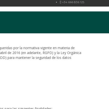
+34 666 836 125
ueridas por la normativa vigente en materia de
bril de 2016 (en adelante, RGPD) y la Ley Orgánica
GDD) para mantener la seguridad de los datos
s para las siguientes finalidades: