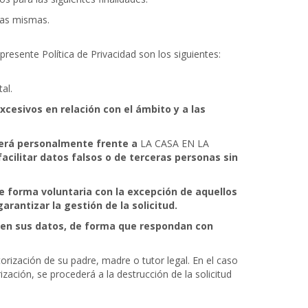
las mismas.
presente Política de Privacidad son los siguientes:
al.
cesivos en relación con el ámbito y a las
nderá personalmente frente a
LA CASA EN LA
acilitar datos falsos o de terceras personas sin
e forma voluntaria con la excepción de aquellos
arantizar la gestión de la solicitud.
 en sus datos, de forma que respondan con
ización de su padre, madre o tutor legal. En el caso
ación, se procederá a la destrucción de la solicitud