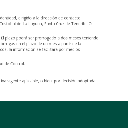
entidad, dirigido a la dirección de contacto
Cristóbal de La Laguna, Santa Cruz de Tenerife. O
ud. El plazo podrá ser prorrogado a dos meses teniendo
órrogas en el plazo de un mes a partir de la
icos, la información se facilitará por medios
ad de Control.
va vigente aplicable, o bien, por decisión adoptada